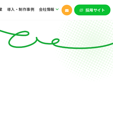
業
導入・制作事例
会社情報
採用サイト