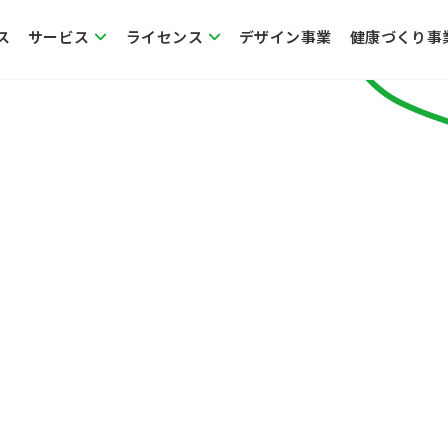
ス
サービス
ライセンス
デザイン事業
健康づくり事