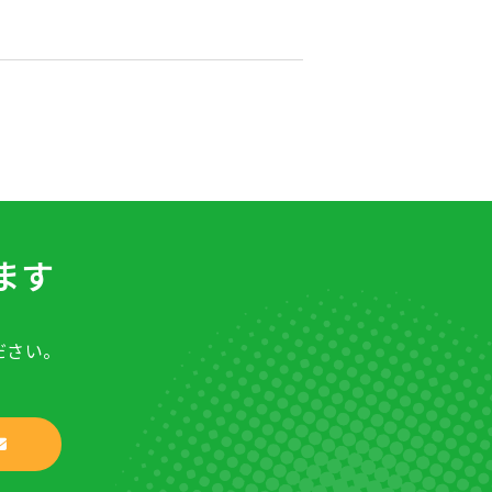
ます
ださい。