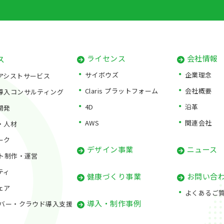
ス
ライセンス
会社情報
サイボウズ
企業理念
アシストサービス
Claris プラットフォーム
会社概要
導入コンサルティング
4D
沿革
開発
AWS
関連会社
・人材
ーク
デザイン事業
ニュース
イト制作・運営
ティ
健康づくり事業
お問い合
ェア
よくあるご
導入・制作事例
ーバー・クラウド導入支援