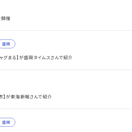
を開催
盛岡
チャグまる】が盛岡タイムスさんで紹介
市】が東海新報さんで紹介
盛岡