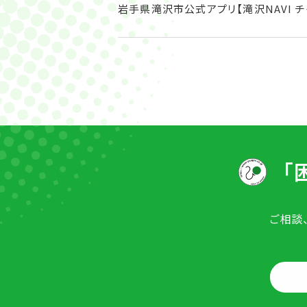
岩手県滝沢市公式アプリ【滝沢NAVI 
「
ご相談