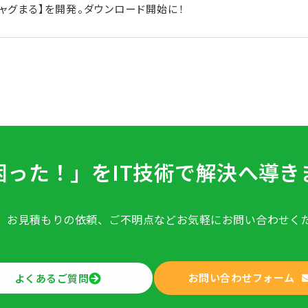
チャグまる】を開発。ダウンロード開始に！
困った！」をIT技術で
解決へ導き
、お見積もりの依頼、ご不明点など
お気軽にお問い合わせく
お問い合わせフォーム
よくあるご質問