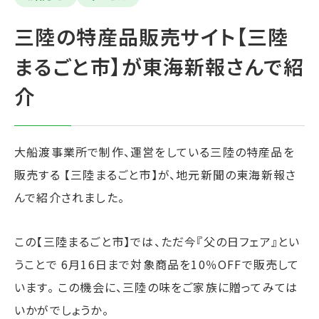
三陸の特産品販売サイト【三陸
まるごと市】が東海新報さんで紹
介
大船渡事業所で制作、運営をしている三陸の特産品を
販売する 【三陸まるごと市】が、地元新聞の東海新報さ
んで紹介されました。
この【三陸まるごと市】では、ただ今『父の日フェア』とい
うことで 6月16日まで対象商品を10％OFFで販売して
います。 この機会に、三陸の味をご家族に贈ってみては
いかがでしょうか。