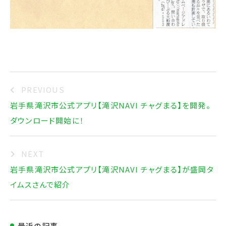
PREVIOUS
岩手県滝沢市公式アプリ【滝沢NAVI チャグまる】を開発。
ダウンロード開始に！
NEXT
岩手県滝沢市公式アプリ【滝沢NAVI チャグまる】が盛岡タ
イムスさんで紹介
最近の記事