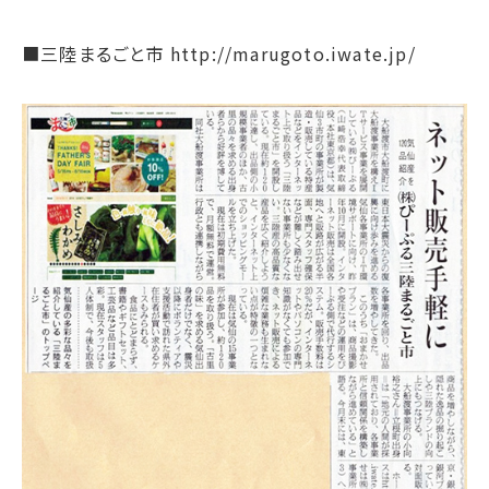
■三陸まるごと市 http://marugoto.iwate.jp/