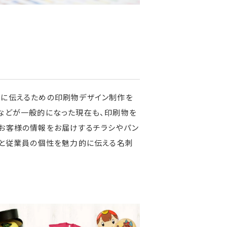
客に伝えるための印刷物デザイン制作を
などが一般的になった現在も、印刷物を
へお客様の情報をお届けするチラシやパン
社と従業員の個性を魅力的に伝える名刺