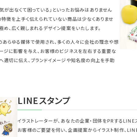
気が出なくて困っている」といったお悩みはありません
の特徴を上手く伝えられていない商品は少なくありませ
極め、広く親しまれるデザイン提案をいたします。
のあらゆる媒体で使用され、多くの人々に会社の理念や想
ージに影響を与え、お客様のビジネスを左右する重要な
へ適切に伝え、ブランドイメージや知名度の向上を手助
LINEスタンプ
イラストレーターが、あなたの企業・団体をPRするLINE
お客様のご要望を伺い、企画提案からイラスト制作、LI