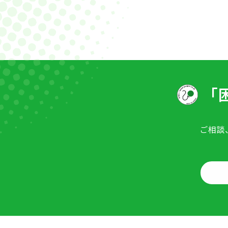
「
ご相談