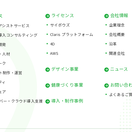
ス
ライセンス
会社情報
サイボウズ
企業理念
アシストサービス
Claris プラットフォーム
会社概要
導入コンサルティング
4D
沿革
開発
AWS
関連会社
・人材
ーク
デザイン事業
ニュース
イト制作・運営
ティ
健康づくり事業
お問い合
ェア
よくあるご
導入・制作事例
ーバー・クラウド導入支援