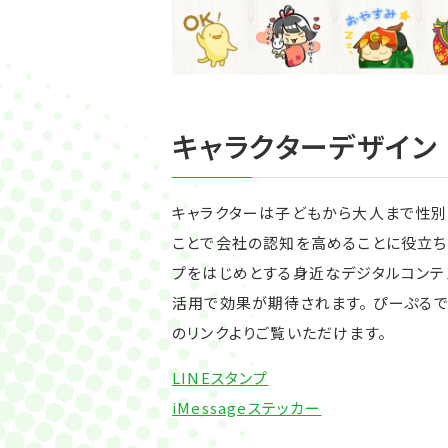
キャラクターデザイン
キャラクターは子どもから大人まで性別
ことで会社の認知を高めることに役立ちま
プをはじめとする身近なデジタルコンテ
活用で効果が期待されます。 ぴーぷるで制
のリンクよりご覧いただけます。
LINEスタンプ
iMessageステッカー