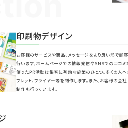
印刷物デザイン
お客様のサービスや商品、メッセージをより良い形で顧
行います。ホームページでの情報発信やSNSでの口コミ
使ったPR活動は集客に有効な施策のひとつ。多くの人
フレット、フライヤー等を制作します。また、お客様の会
制作も行っています。
ジ