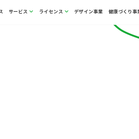
ス
サービス
ライセンス
デザイン事業
健康づくり事