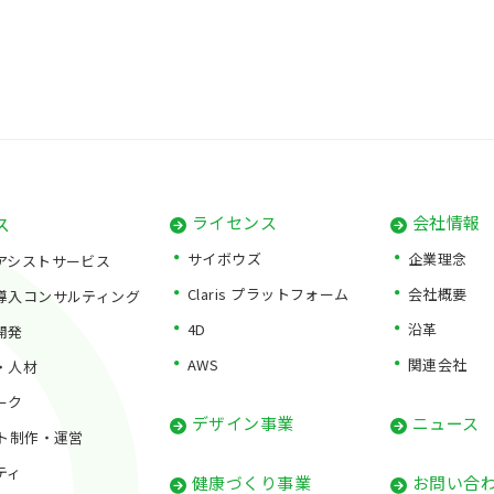
ス
ライセンス
会社情報
サイボウズ
企業理念
アシストサービス
Claris プラットフォーム
会社概要
導入コンサルティング
4D
沿革
開発
AWS
関連会社
・人材
ーク
デザイン事業
ニュース
イト制作・運営
ティ
健康づくり事業
お問い合