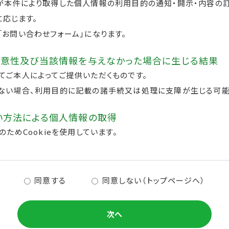
本件により取得した個人情報の利用目的の通知・開示・内容の訂
に応じます。
お問い合わせフォーム」になります。
任意性及び当該情報を与えなかった場合に生じる結果
ご本人によってご提供いただくものです。
ない場合、利用目的に記載の諸手続又は処理に支障が生じる可能
い方法による個人情報の取得
ためCookieを使用しています。
同意する
同意しない（トップページへ）