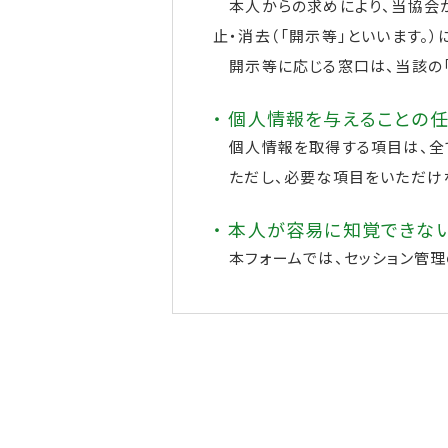
本人からの求めにより、当協会が
止・消去（「開示等」といいます。）
開示等に応じる窓口は、当該の「
・ 個人情報を与えることの
個人情報を取得する項目は、全て
ただし、必要な項目をいただけ
・ 本人が容易に知覚できな
本フォームでは、セッション管理の