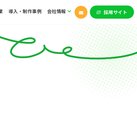
業
導入・制作事例
会社情報
採用サイト