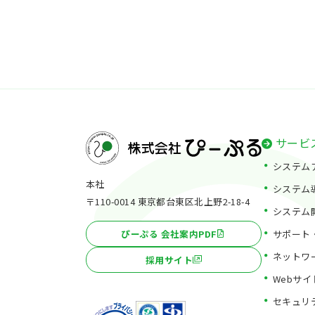
サービ
システム
本社
システム
〒110-0014 東京都台東区北上野2-18-4
システム
サポート
ぴーぷる 会社案内PDF
ネットワ
採用サイト
Webサ
セキュリ