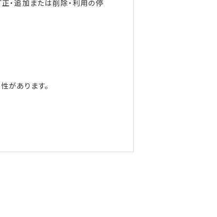
正・追加または削除・利用の停
性があります。