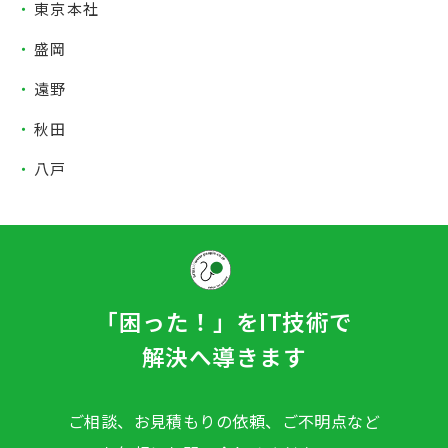
東京本社
盛岡
遠野
秋田
八戸
「困った！」をIT技術で
解決へ導きます
ご相談、お見積もりの依頼、ご不明点など