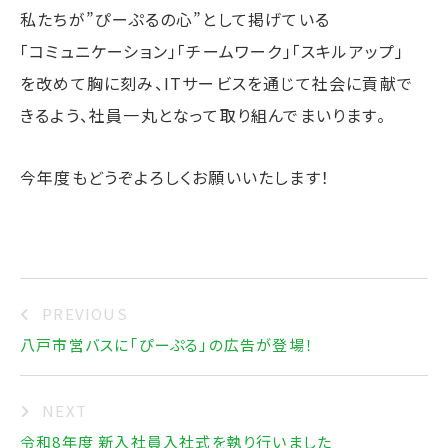
私たちが”ぴーぷるの心”として掲げている
「コミュニケーション」「チームワーク」「スキルアップ」
を改めて胸に刻み、ITサービスを通じて社会に貢献で
きるよう、社員一丸となって取り組んでまいります。
今年度もどうぞよろしくお願いいたします！
PREVIOUS
八戸市営バスに「ぴーぷる」の広告が登場！
NEXT
令和8年度 新入社員入社式を執り行いました