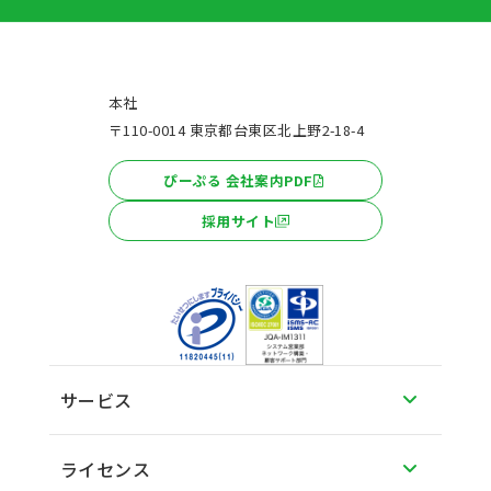
本社
〒110-0014 東京都台東区北上野2-18-4
ぴーぷる 会社案内PDF
採用サイト
サービス
ライセンス