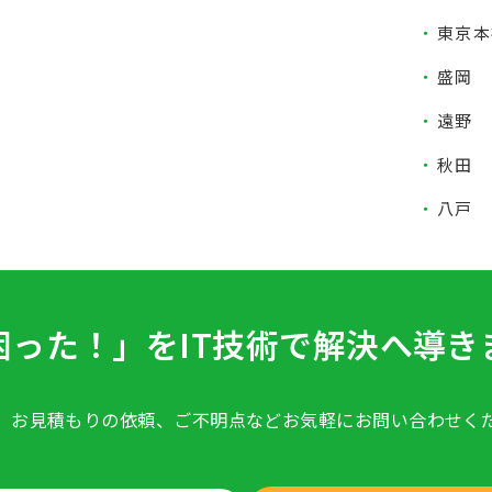
東京本
盛岡
遠野
秋田
八戸
困った！」をIT技術で
解決へ導き
、お見積もりの依頼、ご不明点など
お気軽にお問い合わせく