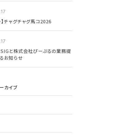
.17
ト】チャグチャグ馬コ2026
.17
SIGと株式会社ぴーぷるの業務提
るお知らせ
ーカイブ