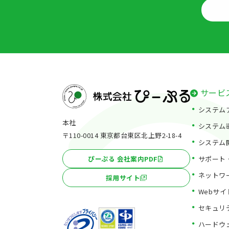
サービ
システム
本社
システム
〒110-0014 東京都台東区北上野2-18-4
システム
サポート
ぴーぷる 会社案内PDF
ネットワ
採用サイト
Webサ
セキュリ
ハードウ