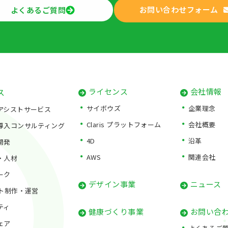
お問い合わせフォーム
よくあるご質問
ス
ライセンス
会社情報
サイボウズ
企業理念
アシストサービス
Claris プラットフォーム
会社概要
導入コンサルティング
4D
沿革
開発
AWS
関連会社
・人材
ーク
デザイン事業
ニュース
イト制作・運営
ティ
健康づくり事業
お問い合
ェア