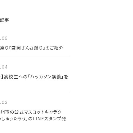
記事
.06
祭り『盛岡さんさ踊り』のご紹介
.04
ト】高校生への「ハッカソン講義」を
.03
州市の公式マスコットキャラク
うしゅうたろう」のLINEスタンプ発