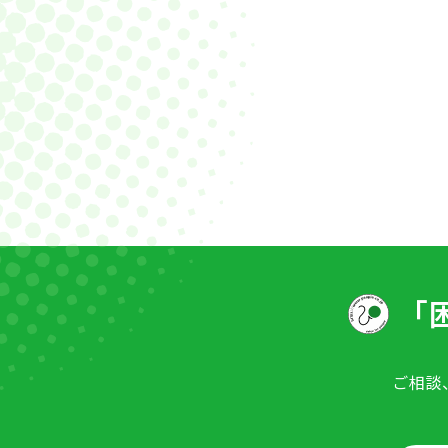
「
ご相談