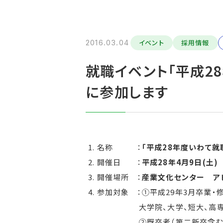
2016.03.04
イベント
採用情報
就職イベント「平成2
に参加します
名称 ：
「平成28年度いわて就
開催日 ：
平成28年4月9日(土) 1
開催場所 ：
産業文化センター ア
参加対象 ：①平成29年3月卒業・
大学院、大学、短大、高
②既卒者（第二新卒含む