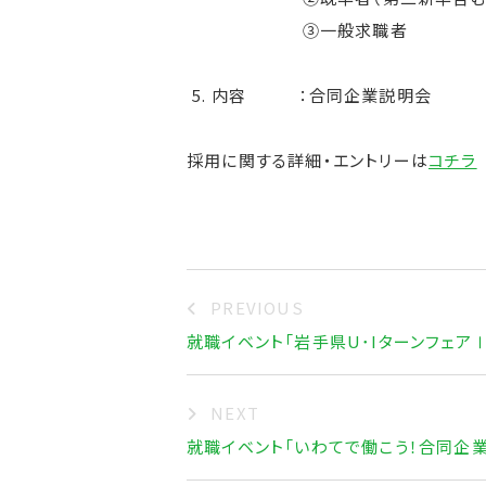
③一般求職者
内容 ：合同企業説明会
採用に関する詳細・エントリーは
コチラ
PREVIOUS
就職イベント「岩手県U･IターンフェアⅠ
NEXT
就職イベント「いわてで働こう！合同企