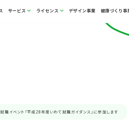
ス
サービス
ライセンス
デザイン事業
健康づくり事
就職イベント「平成28年度いわて就職ガイダンス」に参加します