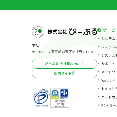
サービ
システム
本社
システム
〒110-0014 東京都台東区北上野2-18-4
システム
サポート
ぴーぷる 会社案内PDF
ネットワ
採用サイト
Webサ
セキュリ
ハードウ
PC・サ