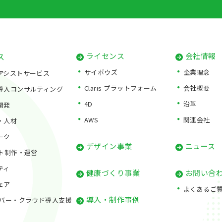
ス
ライセンス
会社情報
サイボウズ
企業理念
アシストサービス
Claris プラットフォーム
会社概要
導入コンサルティング
4D
沿革
開発
AWS
関連会社
・人材
ーク
デザイン事業
ニュース
イト制作・運営
ティ
健康づくり事業
お問い合
ェア
よくあるご
導入・制作事例
ーバー・クラウド導入支援