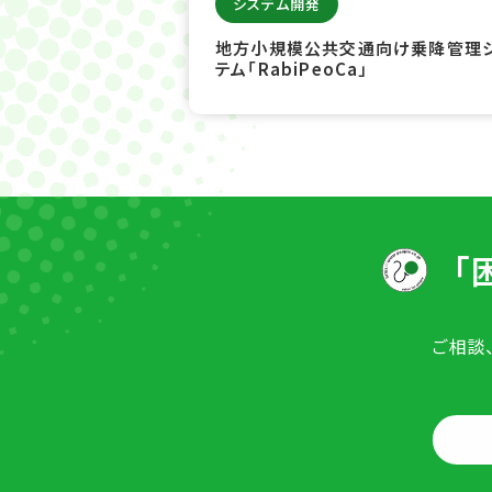
システム開発
地方小規模公共交通向け乗降管理
テム「RabiPeoCa」
「
ご相談