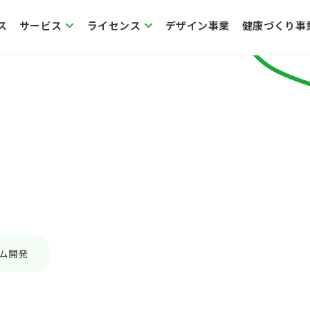
ス
サービス
ライセンス
デザイン事業
健康づくり事
ム開発