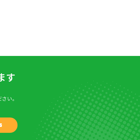
ます
ださい。