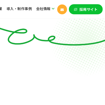
業
導入・制作事例
会社情報
採用サイト