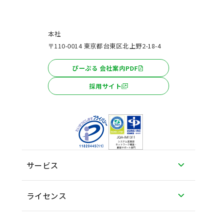
本社
〒110-0014 東京都台東区北上野2-18-4
ぴーぷる 会社案内PDF
採用サイト
サービス
ライセンス