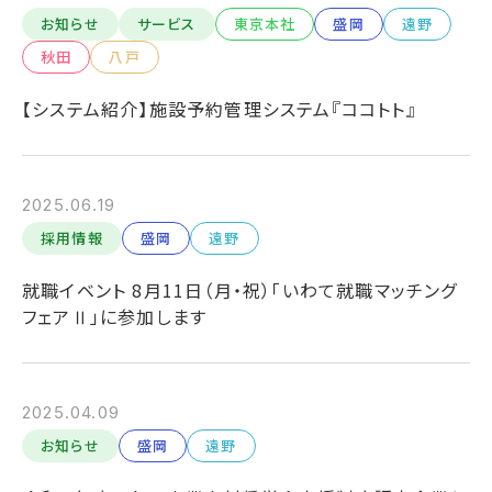
お知らせ
サービス
東京本社
盛岡
遠野
秋田
八戸
【システム紹介】施設予約管理システム『ココトト』
2025.06.19
採用情報
盛岡
遠野
就職イベント 8月11日（月・祝）「いわて就職マッチング
フェアⅡ」に参加します
2025.04.09
お知らせ
盛岡
遠野