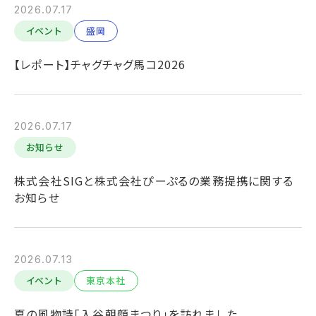
2026.07.17
イベント
盛岡
【レポート】チャグチャグ馬コ2026
2026.07.17
お知らせ
株式会社SIGと株式会社ぴーぷるの業務提携に関する
お知らせ
2026.07.13
イベント
東京本社
夏の風物詩「入谷朝顔まつり」を訪れました